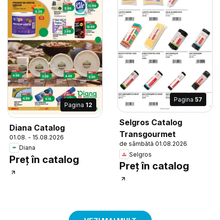
Pagina
57
Pagina
12
Selgros Catalog
Diana Catalog
Transgourmet
01.08. - 15.08.2026
de sâmbătă 01.08.2026
Diana
Selgros
Preț în catalog
Preț în catalog