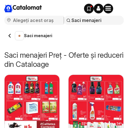
Catalomat
Saci menajeri
Saci menajeri Preț - Oferte și reduceri
din Cataloage