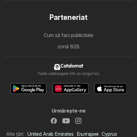
Parteneriat
Cum să faci publicitate
zonă B2B
Catalomat
Toate cataloagele într-un singur loc
Urmăreşte-ne
Alte țări:
United Arab Emirates
България
Cyprus