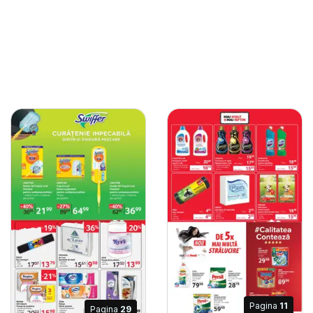
Pagina
11
Pagina
29