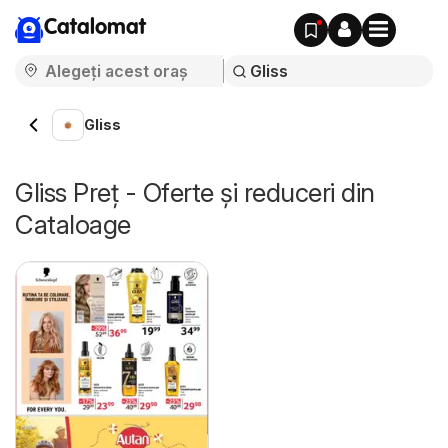
Catalomat
Gliss
Gliss Preț - Oferte și reduceri din
Cataloage