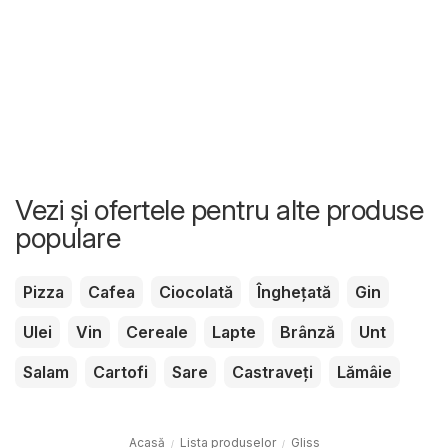
Vezi și ofertele pentru alte produse
populare
Pizza
Cafea
Ciocolată
Înghețată
Gin
Ulei
Vin
Cereale
Lapte
Brânză
Unt
Salam
Cartofi
Sare
Castraveți
Lămâie
Acasă
Lista produselor
Gliss