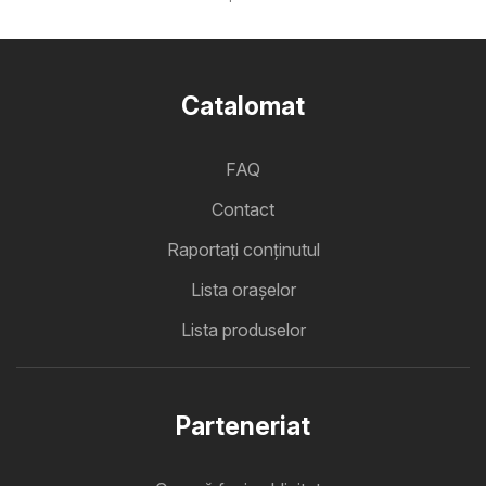
Catalomat
FAQ
Contact
Raportați conținutul
Lista oraşelor
Lista produselor
Parteneriat