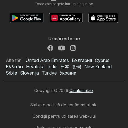
Toate cataloagele într-un singur loc
Urmăreşte-ne
Alte țări:
United Arab Emirates
България
Cyprus
Ελλάδα
Hrvatska
India
日本
한국
New Zealand
Srbija
Slovenija
Türkiye
Україна
Copyright © 2026
Catalomat.ro
.
Stabilire politică de confidenţialitate
Condiţii pentru utilizarea web-ului
Prelucrarea datelor personale