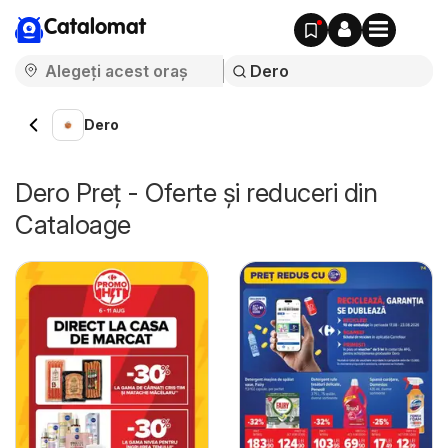
Catalomat
Dero
Dero Preț - Oferte și reduceri din
Cataloage