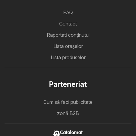
FAQ
Contact
Raportați conținutul
Lista oraşelor
Lista produselor
Parteneriat
Cum să faci publicitate
zonă B2B
Catalomat