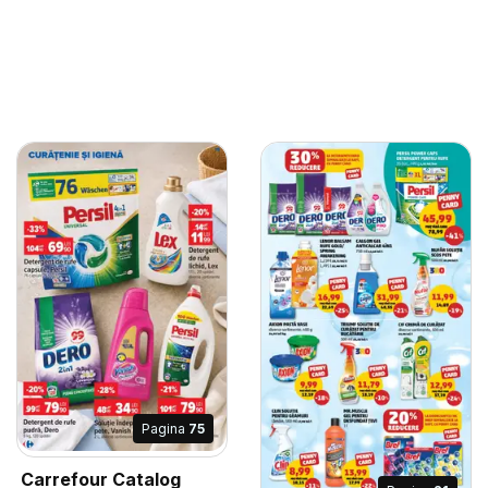
Pagina
75
Carrefour Catalog