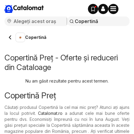
Catalomat
Copertină
Copertină Preț - Oferte și reduceri
din Cataloage
Nu am găsit rezultate pentru acest termen.
Copertină Preț
Căutați produsul Copertină la cel mai mic preț? Atunci ați ajuns
la locul potrivit.
Catalomat.ro
a adunat cele mai bune oferte
pentru dvs. Economisiți împreună cu noi în luna August. Veți
găsi prețuri speciale la Copertină săptămâna aceasta în aceste
magazine populare din România, precum . Ați verificat ultimele