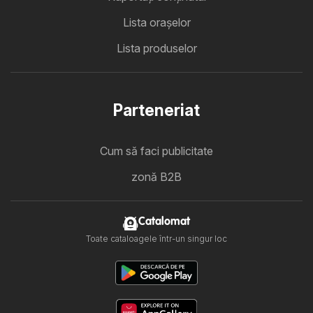
Lista oraşelor
Lista produselor
Parteneriat
Cum să faci publicitate
zonă B2B
Catalomat
Toate cataloagele într-un singur loc