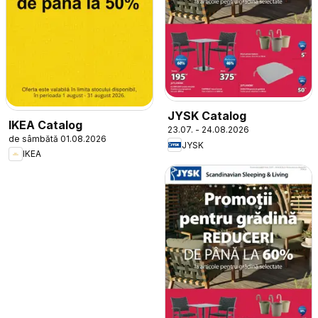
JYSK Catalog
IKEA Catalog
23.07. - 24.08.2026
de sâmbătă 01.08.2026
JYSK
IKEA