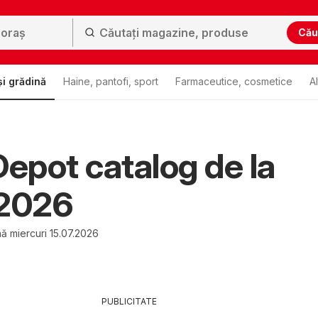
Cău
i grădină
Haine, pantofi, sport
Farmaceutice, cosmetice
A
Depot catalog de la
.2026
ă miercuri 15.07.2026
PUBLICITATE