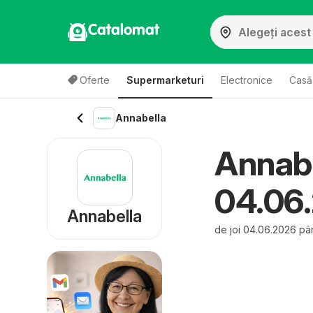
Catalomat
Oferte
Supermarketuri
Electronice
Casă 
Annabella
Annabe
04.06
Annabella
de joi 04.06.2026 pâ