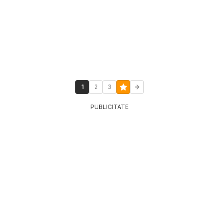
1
2
3
PUBLICITATE