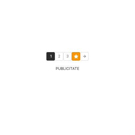
1
2
3
PUBLICITATE