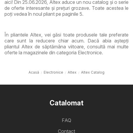
aici! Din 25.06.2026, Altex aduce un nou catalog și o serie
de oferte interesante și prețuri grozave. Toate acestea le
poți vedea în noul pliant pe paginile 5.
În pliantele Altex, vei găsi toate produsele tale preferate
care sunt la reducere chiar acum. Dacă abia aștepți
pliantul Altex de săptămâna viitoare, consultă mai multe
oferte la magazinele din categoria Electronice.
Acasă
Electronice
Altex
Altex Catalog
Catalomat
FAQ
Contact