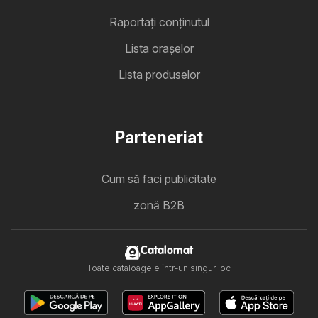
Raportați conținutul
Lista oraşelor
Lista produselor
Parteneriat
Cum să faci publicitate
zonă B2B
Catalomat
Toate cataloagele într-un singur loc