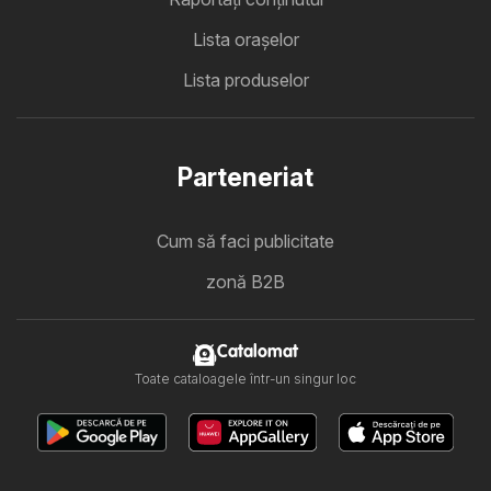
Lista oraşelor
Lista produselor
Parteneriat
Cum să faci publicitate
zonă B2B
Catalomat
Toate cataloagele într-un singur loc