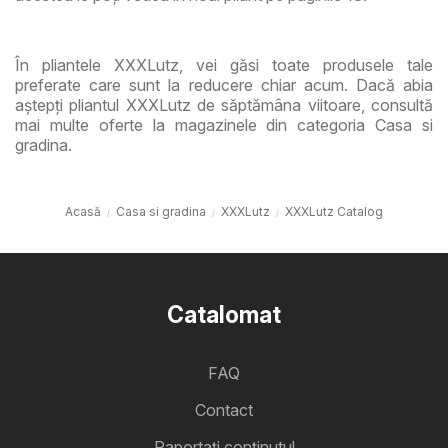
În pliantele XXXLutz, vei găsi toate produsele tale
preferate care sunt la reducere chiar acum. Dacă abia
aștepți pliantul XXXLutz de săptămâna viitoare, consultă
mai multe oferte la magazinele din categoria Casa si
gradina.
Acasă
Casa si gradina
XXXLutz
XXXLutz Catalog
Catalomat
FAQ
Contact
Raportați conținutul