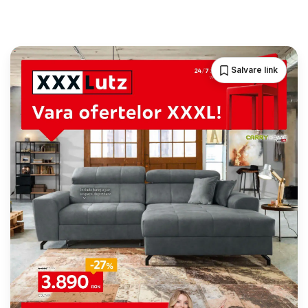
Salvare link