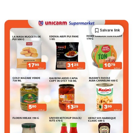
Salvare link