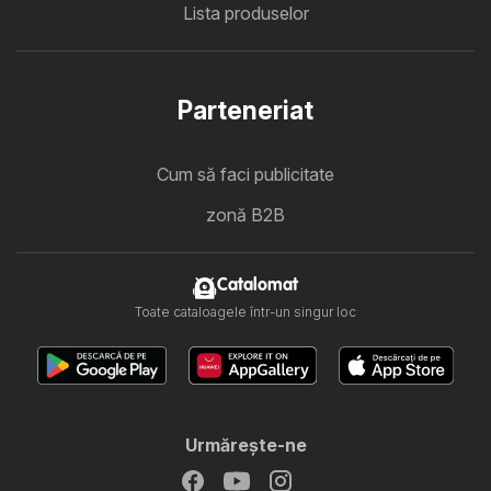
Lista produselor
Parteneriat
Cum să faci publicitate
zonă B2B
Catalomat
Toate cataloagele într-un singur loc
Urmăreşte-ne