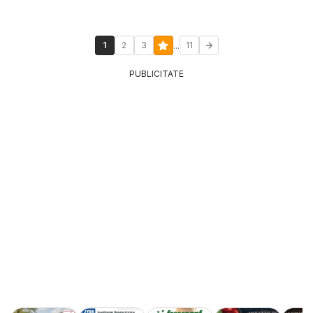
...
1
2
3
11
PUBLICITATE