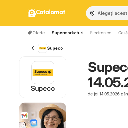
Catalomat
Oferte
Supermarketuri
Electronice
Casă 
Supeco
Supeco
14.05
Supeco
de joi 14.05.2026 pâ