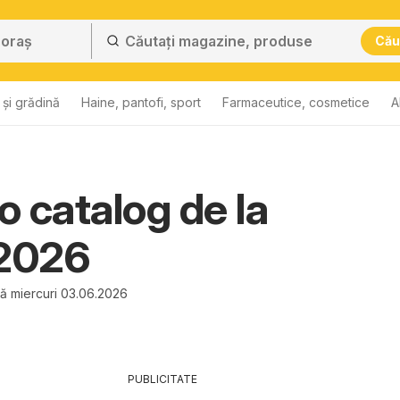
Cău
și grădină
Haine, pantofi, sport
Farmaceutice, cosmetice
A
 catalog de la
.2026
nă miercuri 03.06.2026
PUBLICITATE