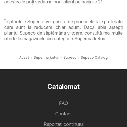
acestea le poți vedea în noul pliant pe paginile 21.
În pliantele Supeco, vei găsi toate produsele tale preferate
care sunt la reducere chiar acum. Dacă abia aștepți
pliantul Supeco de săptămâna viitoare, consultă mai multe
oferte la magazinele din categoria Supermarketuri.
Acasă
Supermarketuri
Supeco
Supeco Catalog
Catalomat
FAQ
Contact
Raportați conținutul