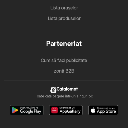
Lista oraşelor
Lista produselor
Parteneriat
Cum să faci publicitate
zonă B2B
Catalomat
Toate cataloagele într-un singur loc