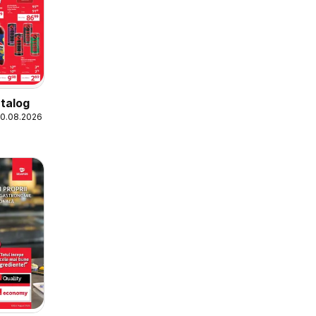
talog
20.08.2026