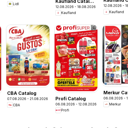
Kaufland 
Kaufland Catalog
Lidl
12.08.2026 - 
12.08.2026 - 18.08.2026
Nonfood
Kaufland
Kaufland
Merkur Ca
CBA Catalog
Profi Catalog
06.08.2026 - 
07.08.2026 - 21.08.2026
06.08.2026 - 12.08.2026
Merkur
CBA
Profi