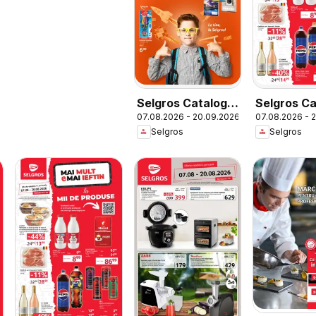
Selgros Catalog
Selgros Ca
07.08.2026 - 20.09.2026
07.08.2026 - 
Şcoala
Selgros
Selgros