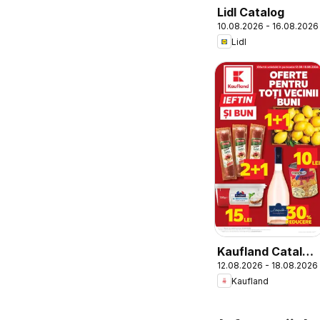
Lidl Catalog
10.08.2026 - 16.08.2026
Lidl
Kaufland Catalog
12.08.2026 - 18.08.2026
Tematic
Kaufland