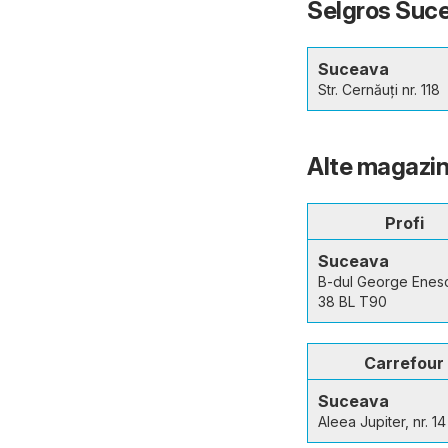
Selgros Suce
Suceava
Str. Cernăuți nr. 118
Alte magazin
Profi
Suceava
B-dul George Enes
38 BL T90
Carrefour
Suceava
Aleea Jupiter, nr. 14