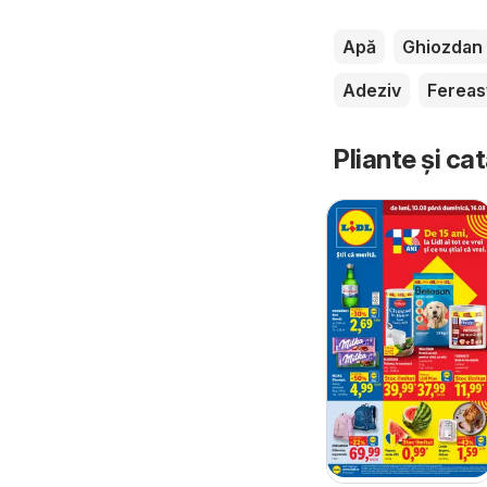
Apă
Ghiozdan
Adeziv
Fereas
Pliante și ca