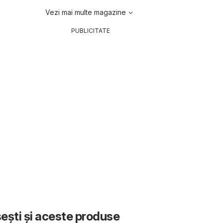
Vezi mai multe magazine
PUBLICITATE
sești și aceste produse