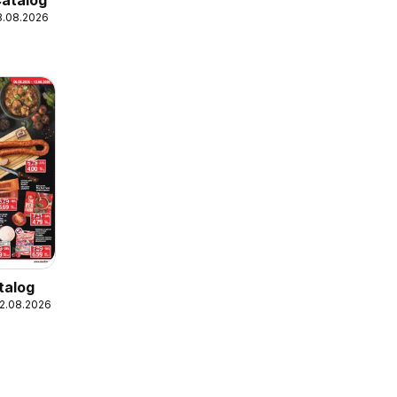
Catalog
18.08.2026
talog
12.08.2026