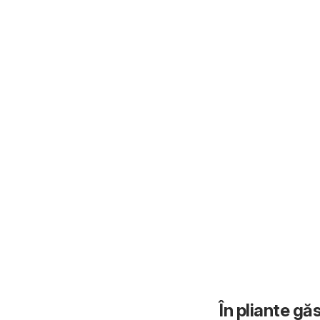
În pliante gă