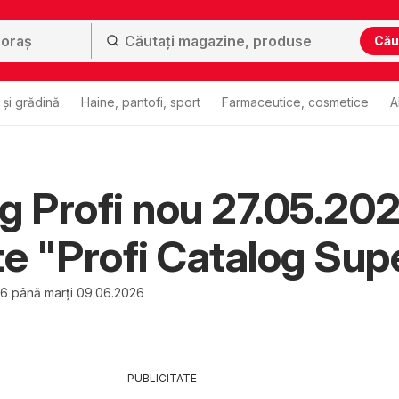
Cău
și grădină
Haine, pantofi, sport
Farmaceutice, cosmetice
A
g Profi nou 27.05.20
te "Profi Catalog Sup
26 până marți 09.06.2026
PUBLICITATE