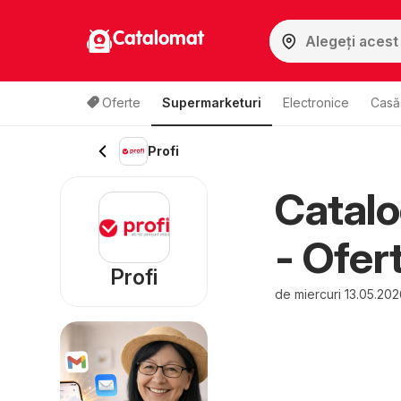
Catalomat
Oferte
Supermarketuri
Electronice
Casă 
Profi
Catalo
- Ofer
Profi
de miercuri 13.05.20