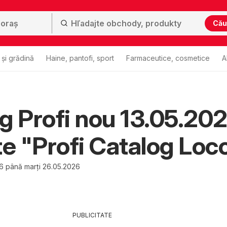
Cău
și grădină
Haine, pantofi, sport
Farmaceutice, cosmetice
A
g Profi nou 13.05.20
te "Profi Catalog Loc
26 până marți 26.05.2026
PUBLICITATE