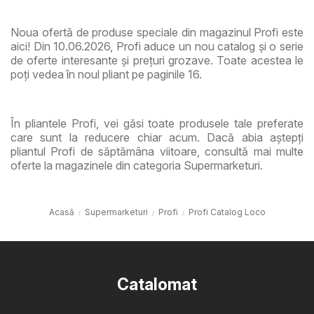
Noua ofertă de produse speciale din magazinul Profi este
aici! Din 10.06.2026, Profi aduce un nou catalog și o serie
de oferte interesante și prețuri grozave. Toate acestea le
poți vedea în noul pliant pe paginile 16.
În pliantele Profi, vei găsi toate produsele tale preferate
care sunt la reducere chiar acum. Dacă abia aștepți
pliantul Profi de săptămâna viitoare, consultă mai multe
oferte la magazinele din categoria Supermarketuri.
Acasă
Supermarketuri
Profi
Profi Catalog Loco
Catalomat