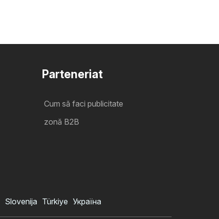
Parteneriat
Cum să faci publicitate
zonă B2B
Slovenija
Türkiye
Україна