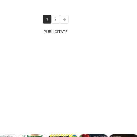
1
2
PUBLICITATE