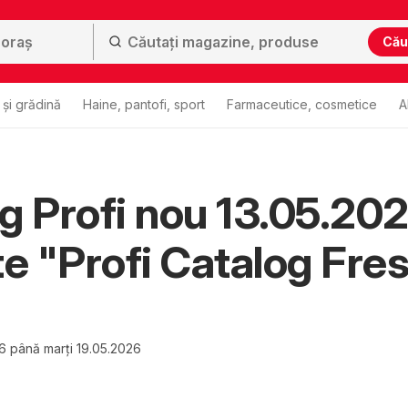
Cău
și grădină
Haine, pantofi, sport
Farmaceutice, cosmetice
A
g Profi nou 13.05.20
te "Profi Catalog Fre
26 până marți 19.05.2026