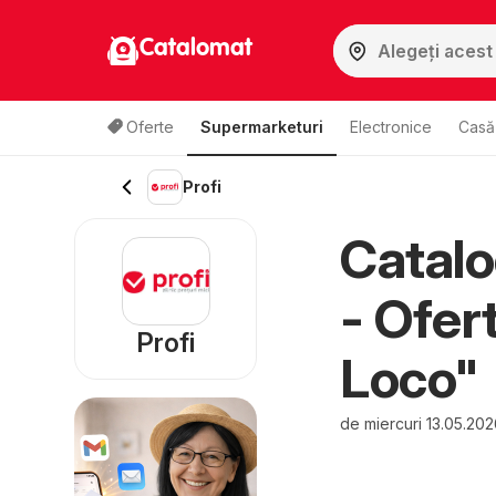
Catalomat
Oferte
Supermarketuri
Electronice
Casă 
Profi
Catalo
- Ofer
Profi
Loco"
de miercuri 13.05.20