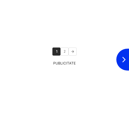
1
2
PUBLICITATE