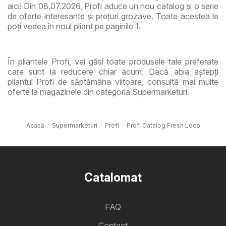
aici! Din 08.07.2026, Profi aduce un nou catalog și o serie
de oferte interesante și prețuri grozave. Toate acestea le
poți vedea în noul pliant pe paginile 1.
În pliantele Profi, vei găsi toate produsele tale preferate
care sunt la reducere chiar acum. Dacă abia aștepți
pliantul Profi de săptămâna viitoare, consultă mai multe
oferte la magazinele din categoria Supermarketuri.
Acasă
Supermarketuri
Profi
Profi Catalog Fresh Loco
Catalomat
FAQ
Contact