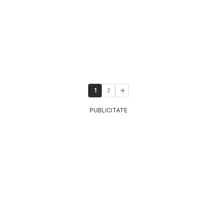
1
2
PUBLICITATE