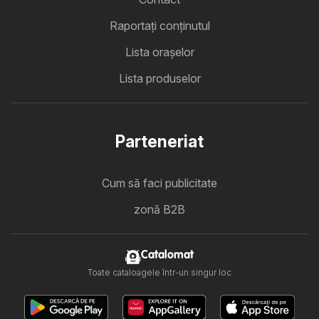
Raportați conținutul
Lista oraşelor
Lista produselor
Parteneriat
Cum să faci publicitate
zonă B2B
Catalomat
Toate cataloagele într-un singur loc