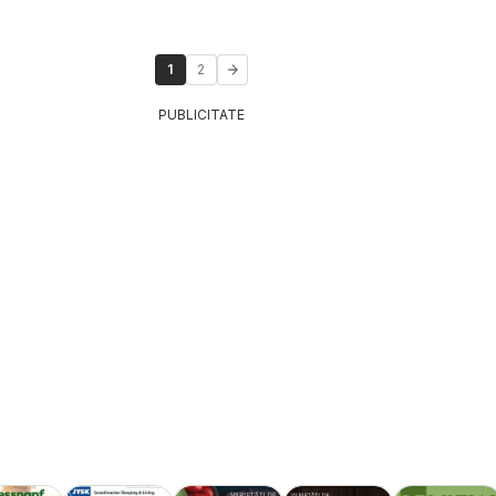
1
2
PUBLICITATE