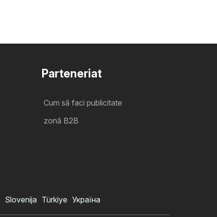
Parteneriat
Cum să faci publicitate
zonă B2B
Slovenija
Türkiye
Україна