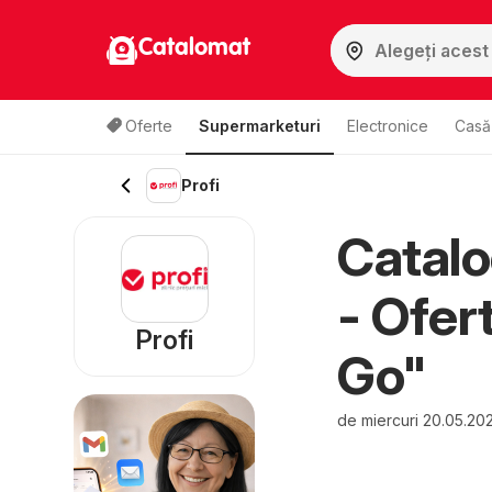
Catalomat
Oferte
Supermarketuri
Electronice
Casă 
Profi
Catalo
- Ofer
Profi
Go"
de miercuri 20.05.20