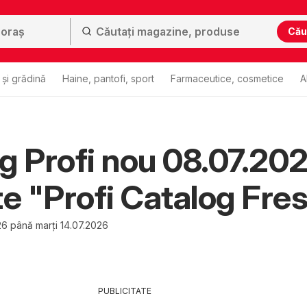
Cău
și grădină
Haine, pantofi, sport
Farmaceutice, cosmetice
A
g Profi nou 08.07.20
te "Profi Catalog Fre
26 până marți 14.07.2026
PUBLICITATE