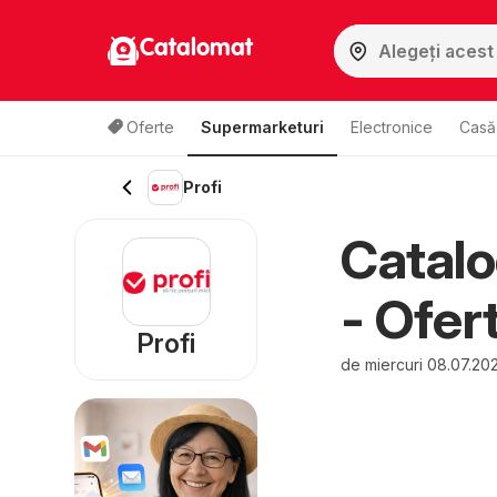
Catalomat
Oferte
Supermarketuri
Electronice
Casă 
Profi
Catalo
- Ofer
Profi
de miercuri 08.07.20