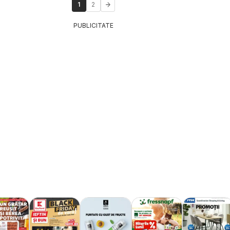
1
2
PUBLICITATE