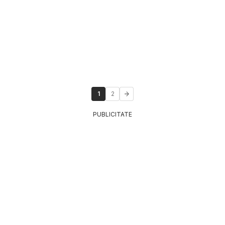
1
2
PUBLICITATE