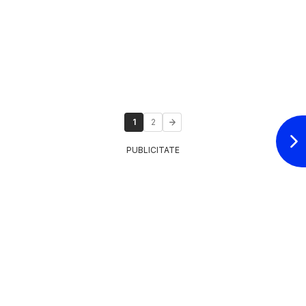
1
2
PUBLICITATE