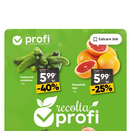
Salvare link