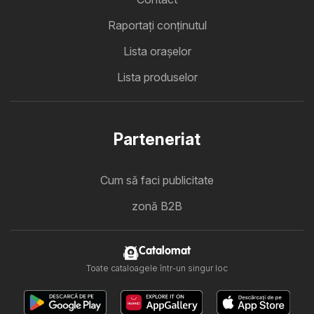
Raportați conținutul
Lista oraşelor
Lista produselor
Parteneriat
Cum să faci publicitate
zonă B2B
Catalomat
Toate cataloagele într-un singur loc