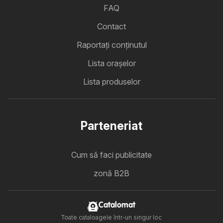
FAQ
Contact
Raportați conținutul
Lista oraşelor
Lista produselor
Parteneriat
Cum să faci publicitate
zonă B2B
Catalomat
Toate cataloagele într-un singur loc