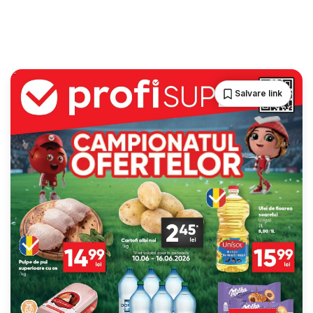
Salvare link