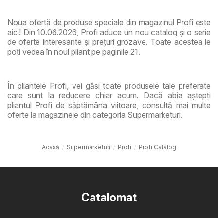
Noua ofertă de produse speciale din magazinul Profi este
aici! Din 10.06.2026, Profi aduce un nou catalog și o serie
de oferte interesante și prețuri grozave. Toate acestea le
poți vedea în noul pliant pe paginile 21.
În pliantele Profi, vei găsi toate produsele tale preferate
care sunt la reducere chiar acum. Dacă abia aștepți
pliantul Profi de săptămâna viitoare, consultă mai multe
oferte la magazinele din categoria Supermarketuri.
Acasă
Supermarketuri
Profi
Profi Catalog
Catalomat