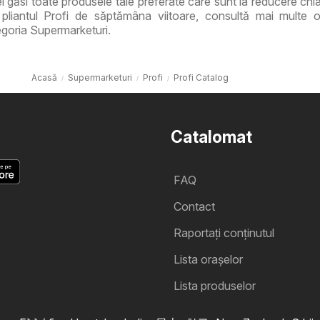
vei găsi toate produsele tale preferate care sunt la reducere ch
pliantul Profi de săptămâna viitoare, consultă mai multe o
goria Supermarketuri.
Acasă
Supermarketuri
Profi
Profi Catalog
Catalomat
FAQ
Contact
Raportați conținutul
Lista oraşelor
Lista produselor