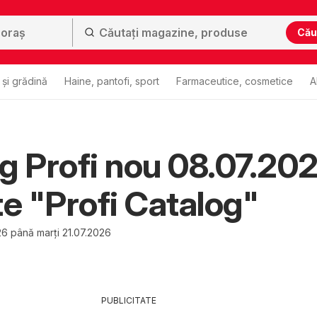
Cău
și grădină
Haine, pantofi, sport
Farmaceutice, cosmetice
A
g Profi nou 08.07.20
te "Profi Catalog"
26 până marți 21.07.2026
PUBLICITATE