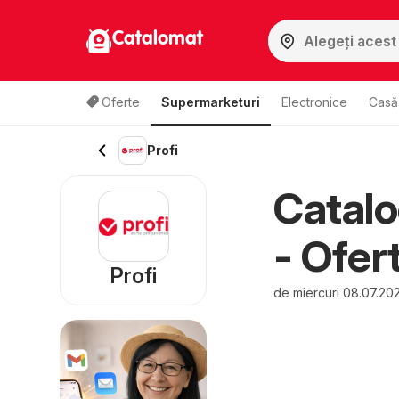
Catalomat
Oferte
Supermarketuri
Electronice
Casă 
Profi
Catalo
- Ofer
Profi
de miercuri 08.07.20