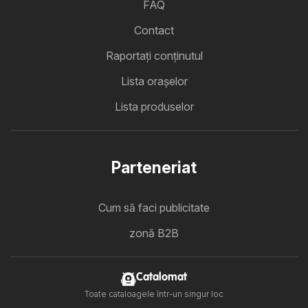
FAQ
Contact
Raportați conținutul
Lista oraşelor
Lista produselor
Parteneriat
Cum să faci publicitate
zonă B2B
Catalomat
Toate cataloagele într-un singur loc