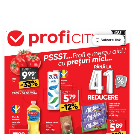
Salvare link