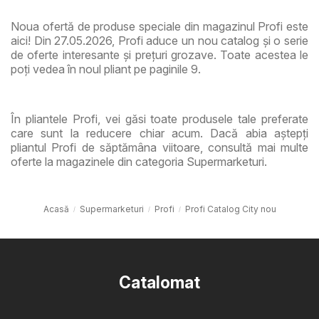
Noua ofertă de produse speciale din magazinul Profi este
aici! Din 27.05.2026, Profi aduce un nou catalog și o serie
de oferte interesante și prețuri grozave. Toate acestea le
poți vedea în noul pliant pe paginile 9.
În pliantele Profi, vei găsi toate produsele tale preferate
care sunt la reducere chiar acum. Dacă abia aștepți
pliantul Profi de săptămâna viitoare, consultă mai multe
oferte la magazinele din categoria Supermarketuri.
Acasă
Supermarketuri
Profi
Profi Catalog City nou
Catalomat