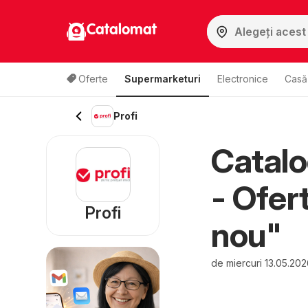
Catalomat
Oferte
Supermarketuri
Electronice
Casă 
Profi
Catalo
- Ofer
Profi
nou"
de miercuri 13.05.20