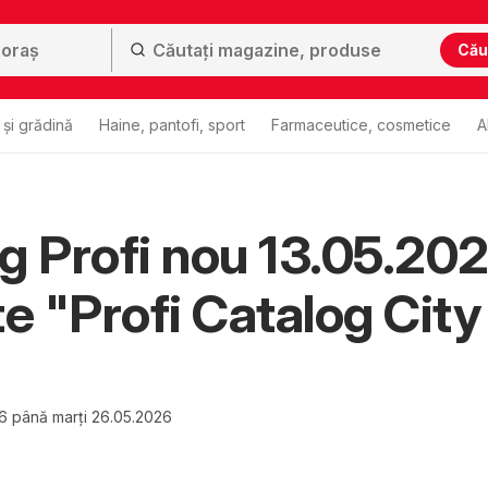
Cău
și grădină
Haine, pantofi, sport
Farmaceutice, cosmetice
A
g Profi nou 13.05.20
te "Profi Catalog City
26 până marți 26.05.2026