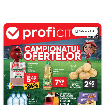
Salvare link