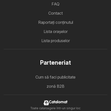
FAQ
Contact
Raportați conținutul
Lista oraşelor
Lista produselor
Parteneriat
Cum să faci publicitate
zonă B2B
Catalomat
Toate cataloagele într-un singur loc