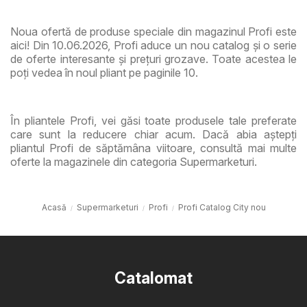
Noua ofertă de produse speciale din magazinul Profi este
aici! Din 10.06.2026, Profi aduce un nou catalog și o serie
de oferte interesante și prețuri grozave. Toate acestea le
poți vedea în noul pliant pe paginile 10.
În pliantele Profi, vei găsi toate produsele tale preferate
care sunt la reducere chiar acum. Dacă abia aștepți
pliantul Profi de săptămâna viitoare, consultă mai multe
oferte la magazinele din categoria Supermarketuri.
Acasă
Supermarketuri
Profi
Profi Catalog City nou
Catalomat