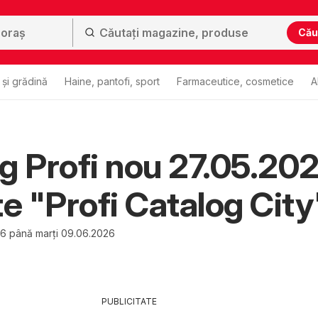
Cău
și grădină
Haine, pantofi, sport
Farmaceutice, cosmetice
A
g Profi nou 27.05.20
te "Profi Catalog City
26 până marți 09.06.2026
PUBLICITATE