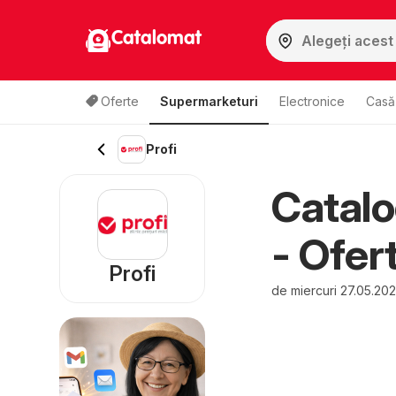
Catalomat
Oferte
Supermarketuri
Electronice
Casă 
Profi
Catalo
- Ofer
Profi
de miercuri 27.05.20