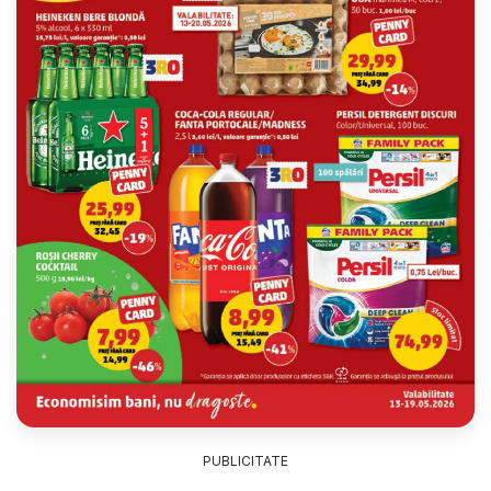
PUBLICITATE