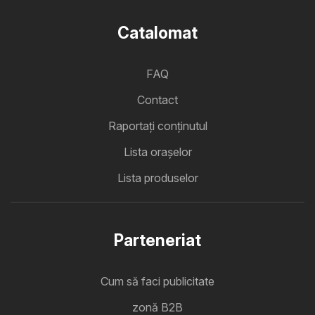
Catalomat
FAQ
Contact
Raportați conținutul
Lista oraşelor
Lista produselor
Parteneriat
Cum să faci publicitate
zonă B2B