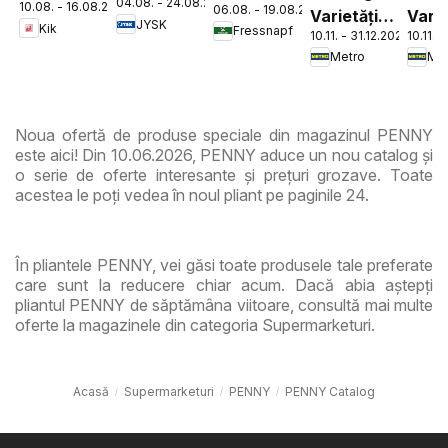
04.08. - 24.08.2026
10.08. - 16.08.2026
06.08. - 19.08.2026
Varietăți
Varie
JYSK
Kik
Fressnapf
10.11. - 31.12.2026
10.11. 
de Roșii
de
Metro
Met
Ciup
Noua ofertă de produse speciale din magazinul PENNY
este aici! Din 10.06.2026, PENNY aduce un nou catalog și
o serie de oferte interesante și prețuri grozave. Toate
acestea le poți vedea în noul pliant pe paginile 24.
În pliantele PENNY, vei găsi toate produsele tale preferate
care sunt la reducere chiar acum. Dacă abia aștepți
pliantul PENNY de săptămâna viitoare, consultă mai multe
oferte la magazinele din categoria Supermarketuri.
Acasă
Supermarketuri
PENNY
PENNY Catalog