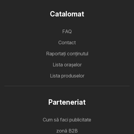
Catalomat
FAQ
Contact
Raportați conținutul
Lista oraşelor
Lista produselor
Parteneriat
Cum să faci publicitate
zonă B2B