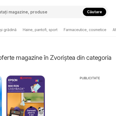
Căutare
și grădină
Haine, pantofi, sport
Farmaceutice, cosmetice
Al
oferte magazine în Zvoriştea din categoria
PUBLICITATE