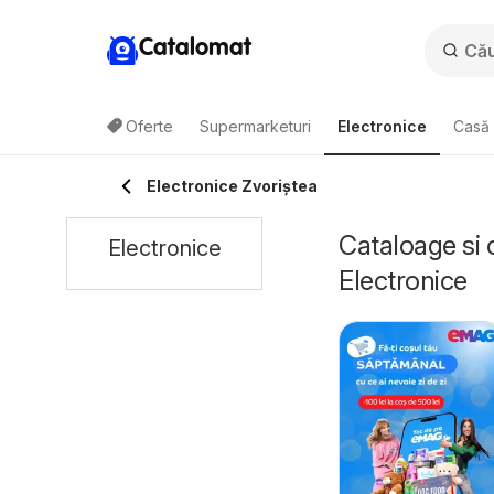
Catalomat
Oferte
Supermarketuri
Electronice
Casă 
Electronice Zvoriştea
Cataloage si 
Electronice
Electronice