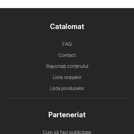
Catalomat
FAQ
Contact
Raportați conținutul
Lista oraşelor
Lista produselor
Parteneriat
Cum să faci publicitate