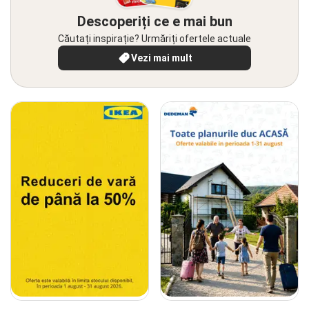
Descoperiți ce e mai bun
Căutați inspirație? Urmăriți ofertele actuale
Vezi mai mult