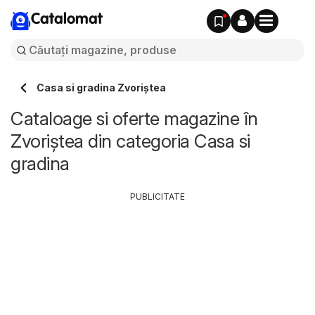
Catalomat
Casa si gradina Zvoriştea
Cataloage si oferte magazine în
Zvoriştea din categoria Casa si
gradina
PUBLICITATE