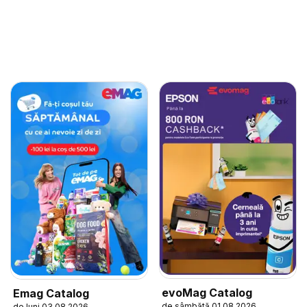
evoMag Catalog
Emag Catalog
de sâmbătă 01.08.2026
de luni 03.08.2026