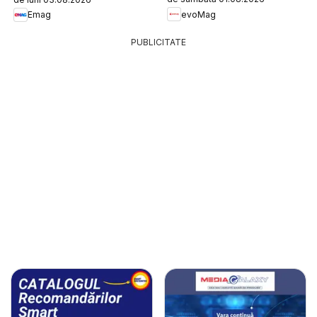
evoMag
Emag
PUBLICITATE