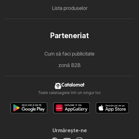
Lista produselor
Parteneriat
Cum să faci publicitate
zonă B2B
Catalomat
Toate cataloagele într-un singur loc
Urmăreşte-ne