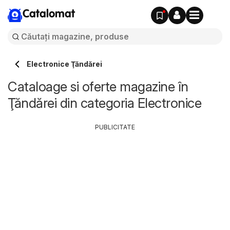
Catalomat
Electronice Ţăndărei
Cataloage si oferte magazine în
Ţăndărei din categoria Electronice
PUBLICITATE