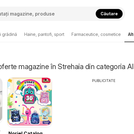
Căutare
i grădină
Haine, pantofi, sport
Farmaceutice, cosmetice
Alt
oferte magazine în Strehaia din categoria Al
PUBLICITATE
Noriel Catalog