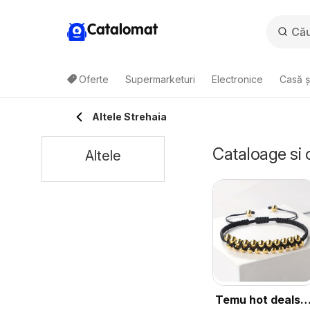
Catalomat
Oferte
Supermarketuri
Electronice
Casă ș
Altele Strehaia
Cataloage si 
Altele
Temu hot deals –