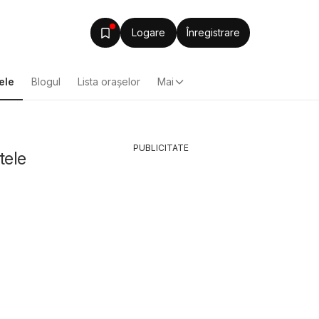
Logare
Înregistrare
ele
Blogul
Lista oraşelor
Mai
PUBLICITATE
tele