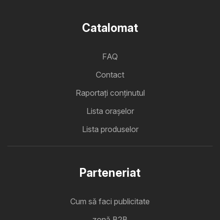
Catalomat
FAQ
Contact
Raportați conținutul
Lista oraşelor
Lista produselor
Parteneriat
Cum să faci publicitate
zonă B2B