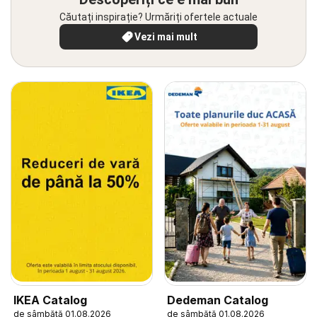
Căutați inspirație? Urmăriți ofertele actuale
Vezi mai mult
IKEA Catalog
Dedeman Catalog
de sâmbătă 01.08.2026
de sâmbătă 01.08.2026