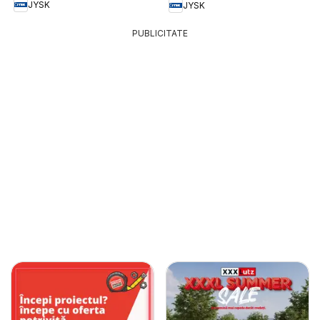
JYSK
JYSK
PUBLICITATE