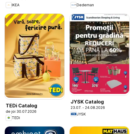
IKEA
Dedeman
JYSK Catalog
TEDi Catalog
23.07. - 24.08.2026
de joi 30.07.2026
JYSK
TEDi