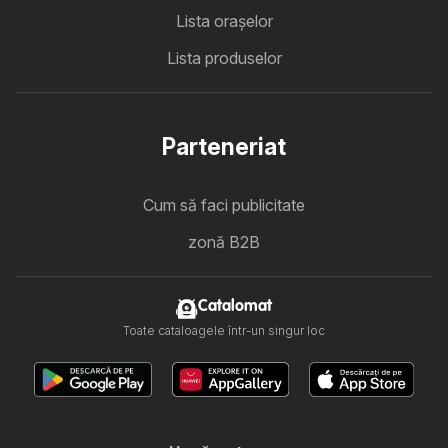
Lista oraşelor
Lista produselor
Parteneriat
Cum să faci publicitate
zonă B2B
Catalomat
Toate cataloagele într-un singur loc