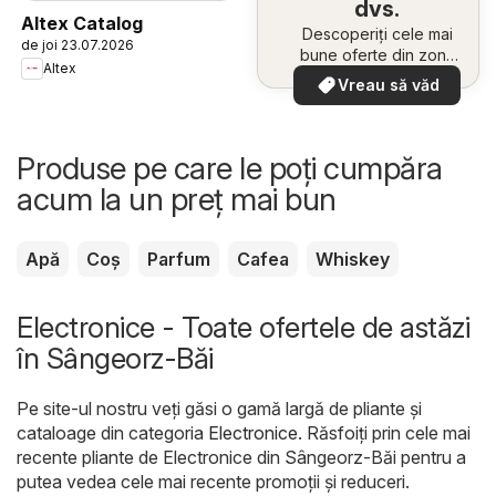
dvs.
Altex Catalog
Descoperiți cele mai
de joi 23.07.2026
bune oferte din zona
Altex
dumneavoastră
Vreau să văd
Produse pe care le poți cumpăra
acum la un preț mai bun
Apă
Coș
Parfum
Cafea
Whiskey
Electronice - Toate ofertele de astăzi
în Sângeorz-Băi
Pe site-ul nostru veți găsi o gamă largă de pliante și
cataloage din categoria
Electronice
. Răsfoiți prin cele mai
recente pliante de Electronice din Sângeorz-Băi pentru a
putea vedea cele mai recente promoții și reduceri.