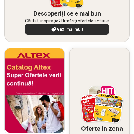
Descoperiți ce e mai bun
Căutați inspirație? Urmăriți ofertele actuale
Vezi mai mult
Oferte în zona