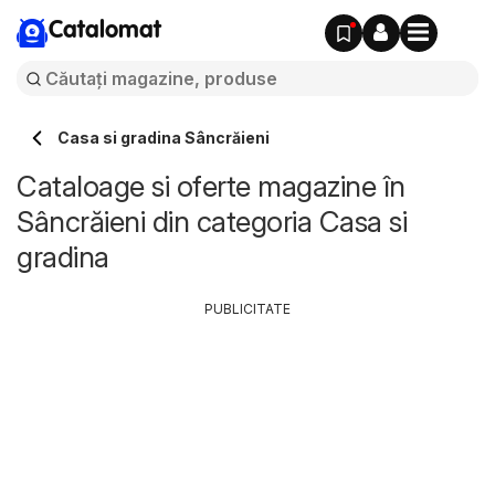
Catalomat
Casa si gradina Sâncrăieni
Cataloage si oferte magazine în
Sâncrăieni din categoria Casa si
gradina
PUBLICITATE