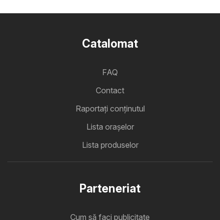
Catalomat
FAQ
Contact
Raportați conținutul
Lista oraşelor
Lista produselor
Parteneriat
Cum să faci publicitate