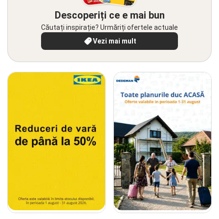
Descoperiți ce e mai bun
Căutați inspirație? Urmăriți ofertele actuale
Vezi mai mult