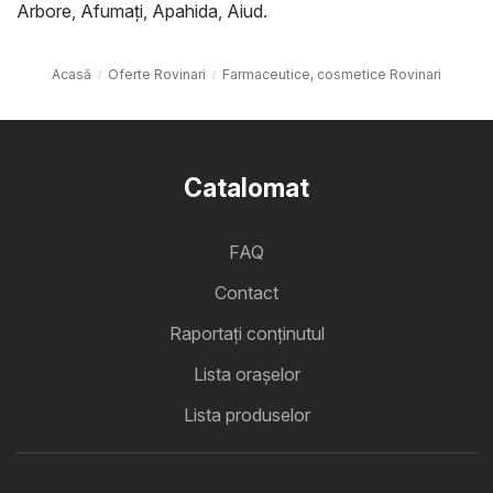
Arbore
,
Afumaţi
,
Apahida
,
Aiud
.
Acasă
Oferte Rovinari
Farmaceutice, cosmetice Rovinari
Catalomat
FAQ
Contact
Raportați conținutul
Lista oraşelor
Lista produselor