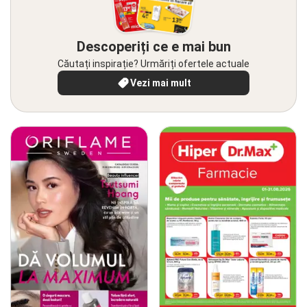
Descoperiți ce e mai bun
Căutați inspirație? Urmăriți ofertele actuale
Vezi mai mult