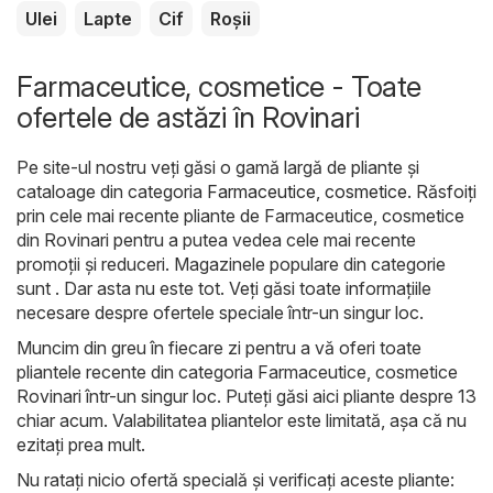
Ulei
Lapte
Cif
Roșii
Farmaceutice, cosmetice - Toate
ofertele de astăzi în Rovinari
Pe site-ul nostru veți găsi o gamă largă de pliante și
cataloage din categoria
Farmaceutice, cosmetice
. Răsfoiți
prin cele mai recente pliante de Farmaceutice, cosmetice
din Rovinari pentru a putea vedea cele mai recente
promoții și reduceri. Magazinele populare din categorie
sunt . Dar asta nu este tot. Veți găsi toate informațiile
necesare despre ofertele speciale într-un singur loc.
Muncim din greu în fiecare zi pentru a vă oferi toate
pliantele recente din categoria Farmaceutice, cosmetice
Rovinari într-un singur loc. Puteți găsi aici pliante despre 13
chiar acum. Valabilitatea pliantelor este limitată, așa că nu
ezitați prea mult.
Nu ratați nicio ofertă specială și verificați aceste pliante: