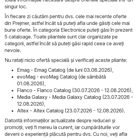
singur loc.
În fiecare zi căutăm pentru dvs. cele mai recente oferte
din Prejmer, astfel încât să puteți afla unde găsiți cele mai
bune oferte. În categoria Electronice puteți găsi în prezent
5 cataloage. Toate pliantele sunt clar organizate pe
categorii, astfel încât să puteți găsi rapid ceea ce aveți
nevoie.
Nu ratați nicio ofertă specială și verificați aceste pliante:
Emag - Emag Catalog (de luni 03.08.2026)
,
evoMag - evoMag Catalog (de sâmbătă
01.08.2026)
,
Flanco - Flanco Catalog (30.07.2026 - 12.08.2026)
,
Media Galaxy - Media Galaxy Catalog (23.07.2026 -
12.08.2026)
,
Altex - Altex Catalog (23.07.2026 - 12.08.2026)
.
Datorită informațiilor actualizate despre reduceri și
promoții, veți fi mereu la curent, iar cumpărăturile vor
deveni o experiență plăcută pentru dvs. Cu noi, veți afla