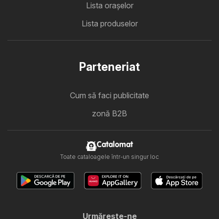
Lista oraşelor
Lista produselor
Parteneriat
Cum să faci publicitate
zonă B2B
Catalomat
Toate cataloagele într-un singur loc
Urmăreşte-ne