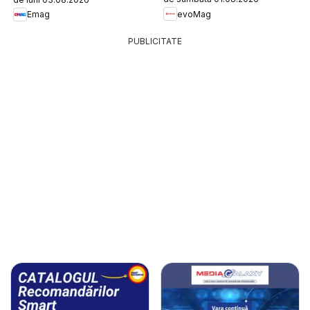
evoMag
Emag
PUBLICITATE