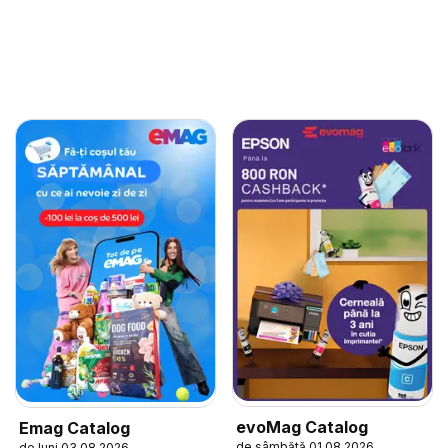
evoMag Catalog
Emag Catalog
de sâmbătă 01.08.2026
de luni 03.08.2026