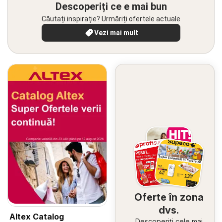
Descoperiți ce e mai bun
Căutați inspirație? Urmăriți ofertele actuale
Vezi mai mult
Oferte în zona
dvs.
Altex Catalog
Descoperiți cele mai