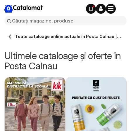
Catalomat
Toate cataloage online actuale în Posta Calnau |
Catalomat.ro
Ultimele cataloage și oferte în
Posta Calnau