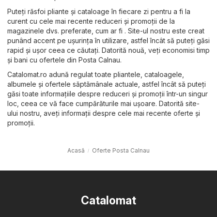
Puteți răsfoi pliante și cataloage în fiecare zi pentru a fi la
curent cu cele mai recente reduceri și promoții de la
magazinele dvs. preferate, cum ar fi . Site-ul nostru este creat
punând accent pe ușurința în utilizare, astfel încât să puteți găsi
rapid și ușor ceea ce căutați. Datorită nouă, veți economisi timp
și bani cu ofertele din Posta Calnau.
Catalomat.ro adună regulat toate pliantele, cataloagele,
albumele și ofertele săptămânale actuale, astfel încât să puteți
găsi toate informațiile despre reduceri și promoții într-un singur
loc, ceea ce vă face cumpărăturile mai ușoare. Datorită site-
ului nostru, aveți informații despre cele mai recente oferte și
promoții.
Acasă
Oferte Posta Calnau
Catalomat