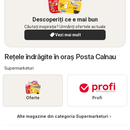
Descoperiți ce e mai bun
Căutați inspirație? Urmăriți ofertele actuale
Vezi mai mult
Reţele îndrăgite în oraş Posta Calnau
Supermarketuri
Oferte
Profi
Alte magazine din categoria Supermarketuri