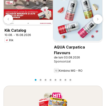
Kik Catalog
F
10.08. - 16.08.2026
0
Kik
AQUA Carpatica
Flavours
de luni 03.08.2026
Kimbino MG - RO