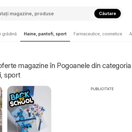
Căutare
i grădină
Haine, pantofi, sport
Farmaceutice, cosmetice
A
oferte magazine în Pogoanele din categoria
, sport
PUBLICITATE