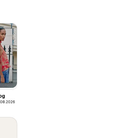
og
.08.2026