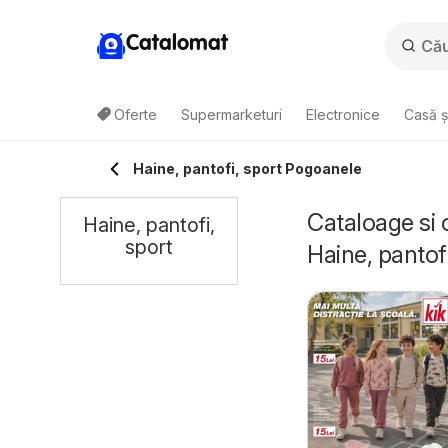
Catalomat
Oferte
Supermarketuri
Electronice
Casă ș
Haine, pantofi, sport Pogoanele
Cataloage si 
Haine, pantofi,
sport
Haine, pantofi