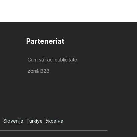
Parteneriat
Cum să faci publicitate
zonă B2B
Slovenija
Türkiye
Україна