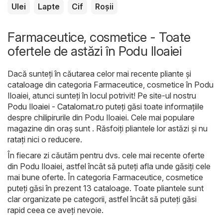
Ulei
Lapte
Cif
Roșii
Farmaceutice, cosmetice - Toate
ofertele de astăzi în Podu Iloaiei
Dacă sunteți în căutarea celor mai recente pliante și
cataloage din categoria Farmaceutice, cosmetice în Podu
Iloaiei, atunci sunteți în locul potrivit! Pe site-ul nostru
Podu Iloaiei - Catalomat.ro
puteți găsi toate informațiile
despre chilipirurile din Podu Iloaiei. Cele mai populare
magazine din oraș sunt . Răsfoiți pliantele lor astăzi și nu
ratați nici o reducere.
În fiecare zi căutăm pentru dvs. cele mai recente oferte
din Podu Iloaiei, astfel încât să puteți afla unde găsiți cele
mai bune oferte. În categoria Farmaceutice, cosmetice
puteți găsi în prezent 13 cataloage. Toate pliantele sunt
clar organizate pe categorii, astfel încât să puteți găsi
rapid ceea ce aveți nevoie.