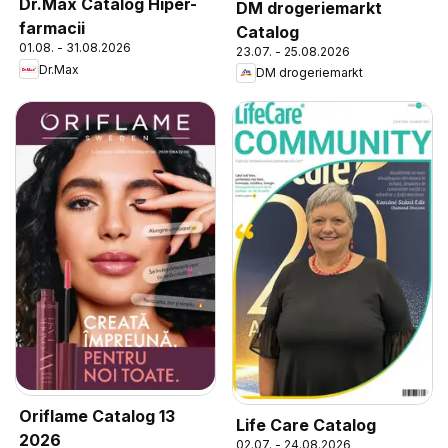
Dr.Max Catalog Hiper-
DM drogeriemarkt
farmacii
Catalog
01.08. - 31.08.2026
23.07. - 25.08.2026
Dr.Max
DM drogeriemarkt
Oriflame Catalog 13
Life Care Catalog
2026
02.07. - 24.08.2026