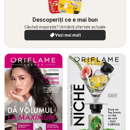
Descoperiți ce e mai bun
Căutați inspirație? Urmăriți ofertele actuale
Vezi mai mult