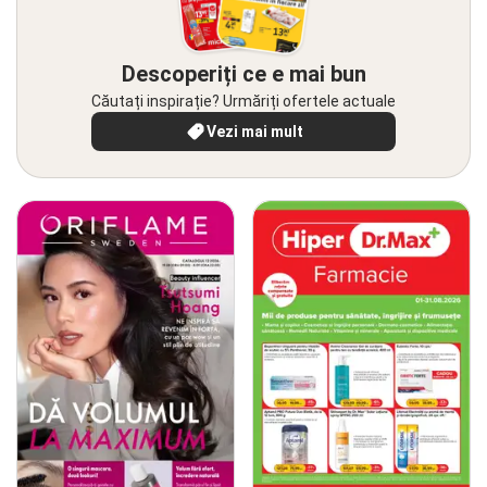
Descoperiți ce e mai bun
Căutați inspirație? Urmăriți ofertele actuale
Vezi mai mult