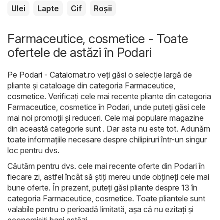
Ulei
Lapte
Cif
Roșii
Farmaceutice, cosmetice - Toate
ofertele de astăzi în Podari
Pe
Podari - Catalomat.ro
veți găsi o selecție largă de
pliante și cataloage din categoria
Farmaceutice,
cosmetice
. Verificați cele mai recente pliante din categoria
Farmaceutice, cosmetice în Podari, unde puteți găsi cele
mai noi promoții și reduceri. Cele mai populare magazine
din această categorie sunt . Dar asta nu este tot. Adunăm
toate informațiile necesare despre chilipiruri într-un singur
loc pentru dvs.
Căutăm pentru dvs. cele mai recente oferte din Podari în
fiecare zi, astfel încât să știți mereu unde obțineți cele mai
bune oferte. În prezent, puteți găsi pliante despre 13 în
categoria Farmaceutice, cosmetice. Toate pliantele sunt
valabile pentru o perioadă limitată, așa că nu ezitați și
economisiți bani astăzi.