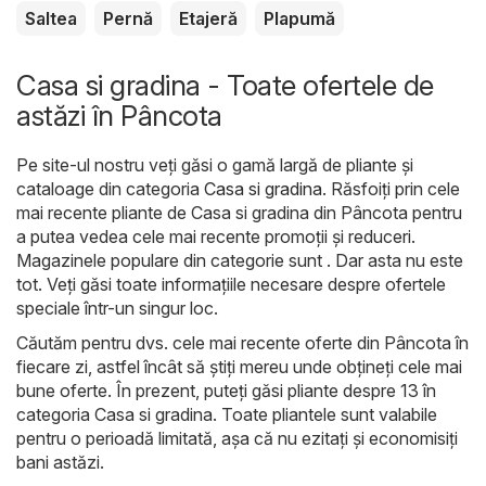
Saltea
Pernă
Etajeră
Plapumă
Casa si gradina - Toate ofertele de
astăzi în Pâncota
Pe site-ul nostru veți găsi o gamă largă de pliante și
cataloage din categoria
Casa si gradina
. Răsfoiți prin cele
mai recente pliante de Casa si gradina din Pâncota pentru
a putea vedea cele mai recente promoții și reduceri.
Magazinele populare din categorie sunt . Dar asta nu este
tot. Veți găsi toate informațiile necesare despre ofertele
speciale într-un singur loc.
Căutăm pentru dvs. cele mai recente oferte din Pâncota în
fiecare zi, astfel încât să știți mereu unde obțineți cele mai
bune oferte. În prezent, puteți găsi pliante despre 13 în
categoria Casa si gradina. Toate pliantele sunt valabile
pentru o perioadă limitată, așa că nu ezitați și economisiți
bani astăzi.