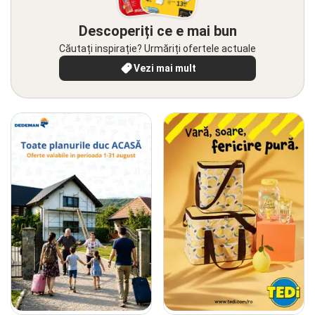
Descoperiți ce e mai bun
Căutați inspirație? Urmăriți ofertele actuale
Vezi mai mult