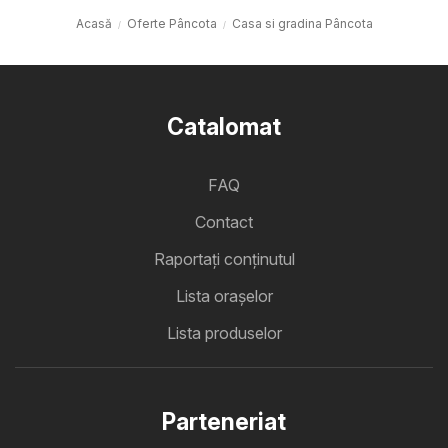
Acasă
Oferte Pâncota
Casa si gradina Pâncota
Catalomat
FAQ
Contact
Raportați conținutul
Lista oraşelor
Lista produselor
Parteneriat