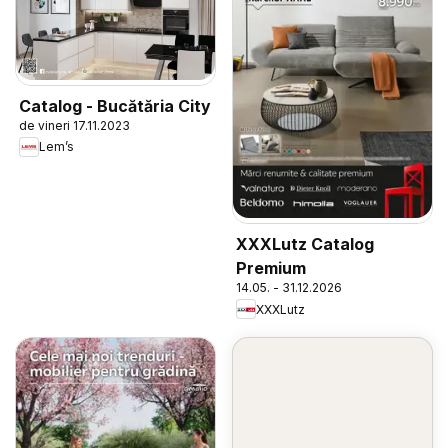
Catalog - Bucătăria City
de vineri 17.11.2023
Lem’s
XXXLutz Catalog
Premium
14.05. - 31.12.2026
XXXLutz