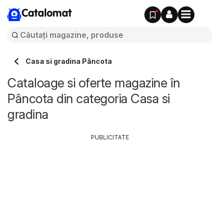
Catalomat
Casa si gradina Pâncota
Cataloage si oferte magazine în
Pâncota din categoria Casa si
gradina
PUBLICITATE