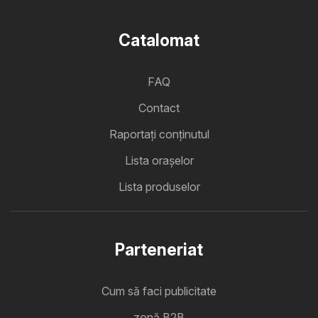
Catalomat
FAQ
Contact
Raportați conținutul
Lista oraşelor
Lista produselor
Parteneriat
Cum să faci publicitate
zonă B2B