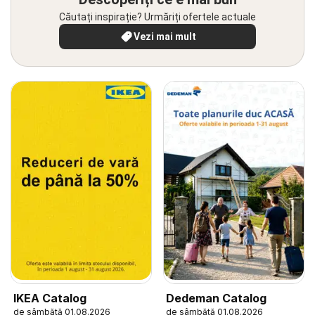
Căutați inspirație? Urmăriți ofertele actuale
Vezi mai mult
IKEA Catalog
Dedeman Catalog
de sâmbătă 01.08.2026
de sâmbătă 01.08.2026