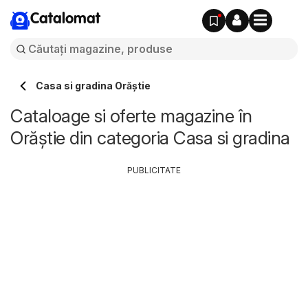
Catalomat
Casa si gradina Orăştie
Cataloage si oferte magazine în
Orăştie din categoria Casa si gradina
PUBLICITATE