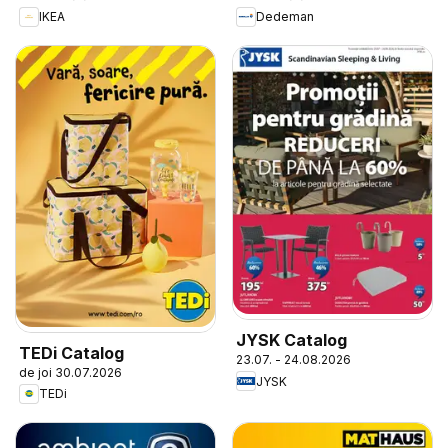
IKEA
Dedeman
JYSK Catalog
TEDi Catalog
23.07. - 24.08.2026
de joi 30.07.2026
JYSK
TEDi