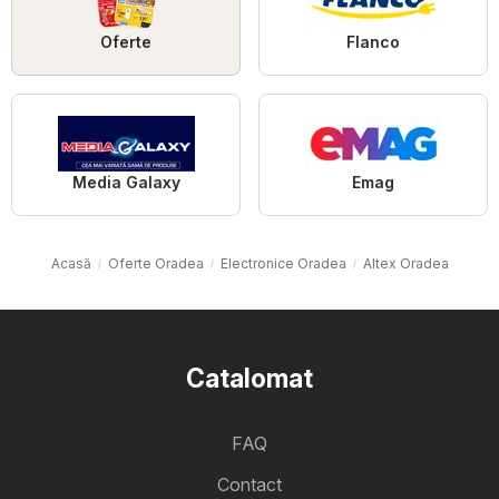
Oferte
Flanco
Media Galaxy
Emag
Acasă
Oferte Oradea
Electronice Oradea
Altex Oradea
Catalomat
FAQ
Contact