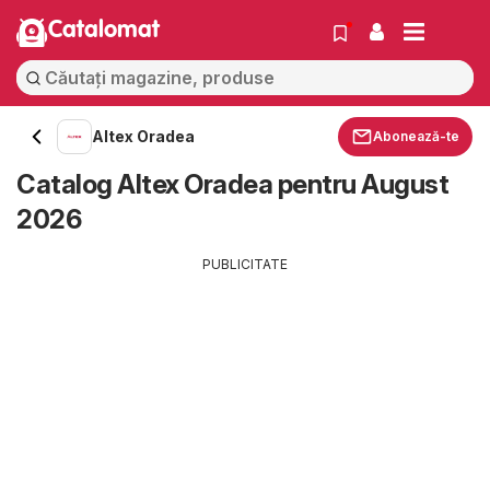
Catalomat
Altex Oradea
Abonează-te
Catalog Altex Oradea pentru August
2026
PUBLICITATE