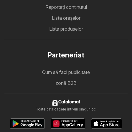
Raportați conținutul
Lista oraşelor
Lista produselor
Parteneriat
Cum să faci publicitate
zonă B2B
Catalomat
Toate cataloagele într-un singur loc