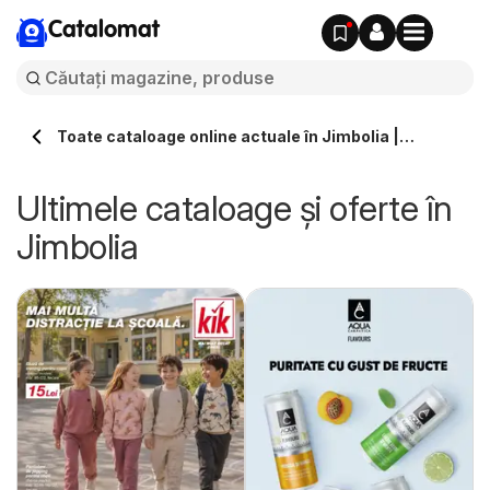
Catalomat
Toate cataloage online actuale în Jimbolia |
Catalomat.ro
Ultimele cataloage și oferte în
Jimbolia