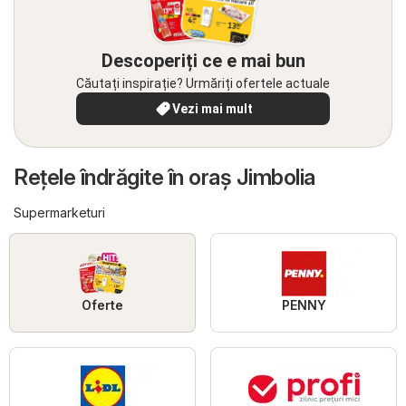
Descoperiți ce e mai bun
Căutați inspirație? Urmăriți ofertele actuale
Vezi mai mult
Reţele îndrăgite în oraş Jimbolia
Supermarketuri
Oferte
PENNY