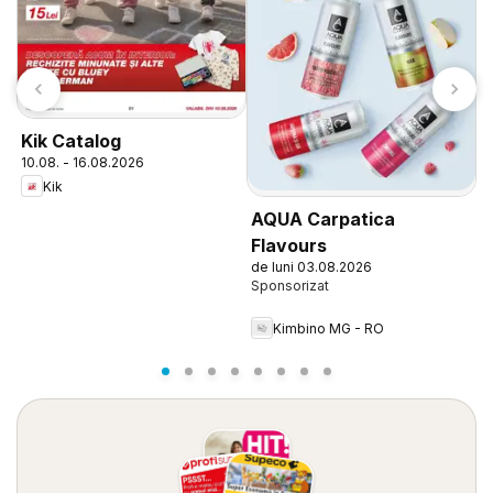
J
Kik Catalog
0
10.08. - 16.08.2026
Kik
AQUA Carpatica
Flavours
de luni 03.08.2026
Kimbino MG - RO