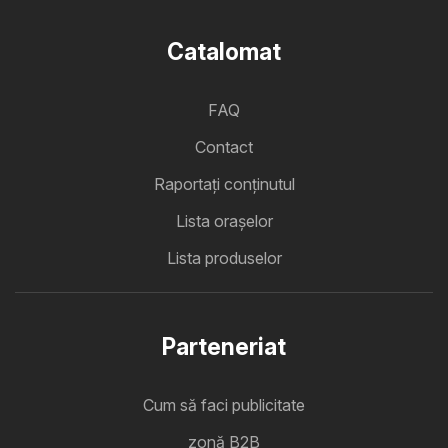
Catalomat
FAQ
Contact
Raportați conținutul
Lista oraşelor
Lista produselor
Parteneriat
Cum să faci publicitate
zonă B2B