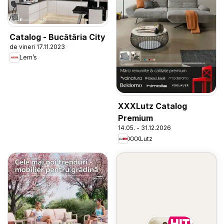
Catalog - Bucătăria City
de vineri 17.11.2023
Lem’s
XXXLutz Catalog
Premium
14.05. - 31.12.2026
XXXLutz