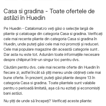
Casa si gradina - Toate ofertele de
astăzi în Huedin
Pe
Huedin - Catalomat.ro
veți găsi o selecție largă de
pliante și cataloage din categoria
Casa si gradina
. Verificați
cele mai recente pliante din categoria Casa si gradina în
Huedin, unde puteți găsi cele mai noi promoții și reduceri.
Cele mai populare magazine din această categorie sunt .
Dar asta nu este tot. Adunăm toate informațiile necesare
despre chilipiruri într-un singur loc pentru dvs.
Căutăm pentru dvs. cele mai recente oferte din Huedin în
fiecare zi, astfel încât să știți mereu unde obțineți cele mai
bune oferte. În prezent, puteți găsi pliante despre 13 în
categoria Casa si gradina. Toate pliantele sunt valabile
pentru o perioadă limitată, așa că nu ezitați și economisiți
bani astăzi.
Nu știți de unde să începeți? Verificați aceste pliante: