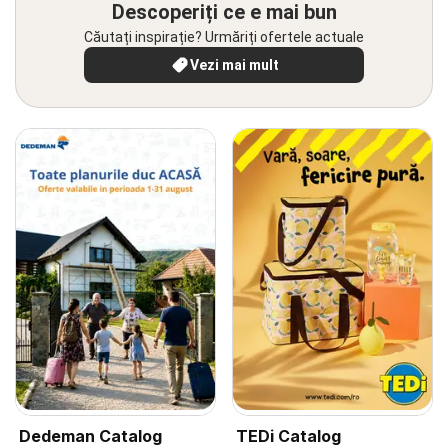
Descoperiți ce e mai bun
Căutați inspirație? Urmăriți ofertele actuale
Vezi mai mult
Dedeman Catalog
TEDi Catalog