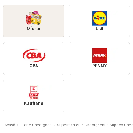
Oferte
Lidl
CBA
PENNY
Kaufland
Acasă
Oferte Gheorgheni
Supermarketuri Gheorgheni
Supeco Gheo