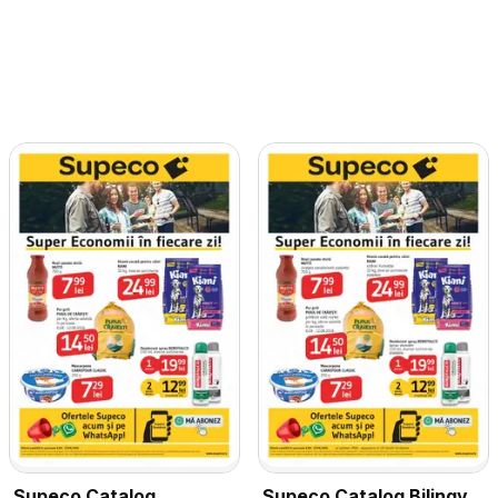
Supeco Catalog
Supeco Catalog Bilingv