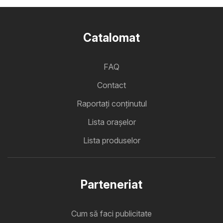
Catalomat
FAQ
Contact
Raportați conținutul
Lista oraşelor
Lista produselor
Parteneriat
Cum să faci publicitate