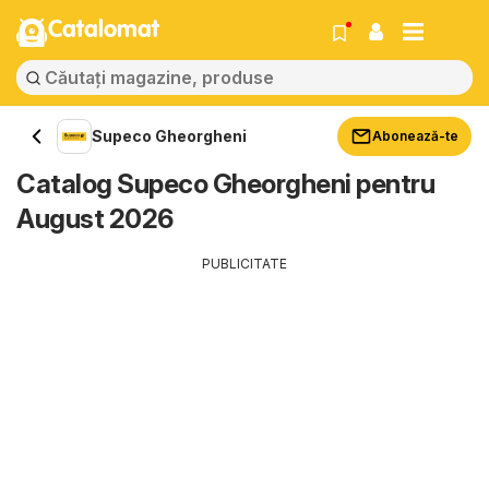
Catalomat
Supeco Gheorgheni
Abonează-te
Catalog Supeco Gheorgheni pentru
August 2026
PUBLICITATE