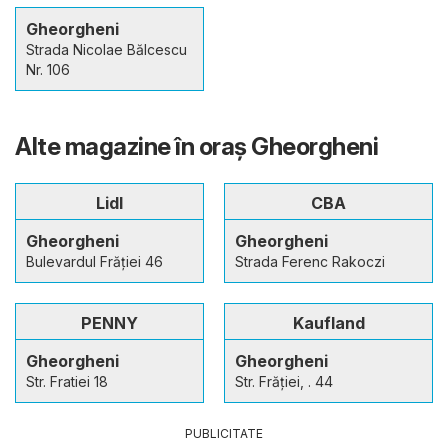
Gheorgheni
Strada Nicolae Bălcescu
Nr. 106
Alte magazine în oraş Gheorgheni
Lidl
CBA
Gheorgheni
Gheorgheni
Bulevardul Frăției 46
Strada Ferenc Rakoczi
PENNY
Kaufland
Gheorgheni
Gheorgheni
Str. Fratiei 18
Str. Frăţiei, . 44
PUBLICITATE