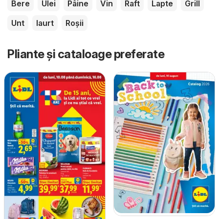
Bere
Ulei
Pâine
Vin
Raft
Lapte
Grill
Unt
Iaurt
Roșii
Pliante și cataloage preferate