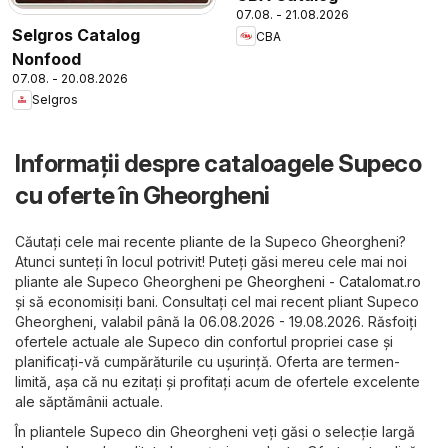
07.08. - 21.08.2026
Selgros Catalog
CBA
Nonfood
07.08. - 20.08.2026
Selgros
Informații despre cataloagele Supeco
cu oferte în Gheorgheni
Căutați cele mai recente pliante de la Supeco Gheorgheni?
Atunci sunteți în locul potrivit! Puteți găsi mereu cele mai noi
pliante ale Supeco Gheorgheni pe
Gheorgheni - Catalomat.ro
și să economisiți bani. Consultați cel mai recent pliant Supeco
Gheorgheni, valabil până la 06.08.2026 - 19.08.2026. Răsfoiți
ofertele actuale ale Supeco din confortul propriei case și
planificați-vă cumpărăturile cu ușurință. Oferta are termen-
limită, așa că nu ezitați și profitați acum de ofertele excelente
ale săptămânii actuale.
În pliantele Supeco din Gheorgheni veți găsi o selecție largă