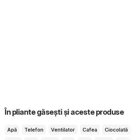
În pliante găsești și aceste produse
Apă
Telefon
Ventilator
Cafea
Ciocolată