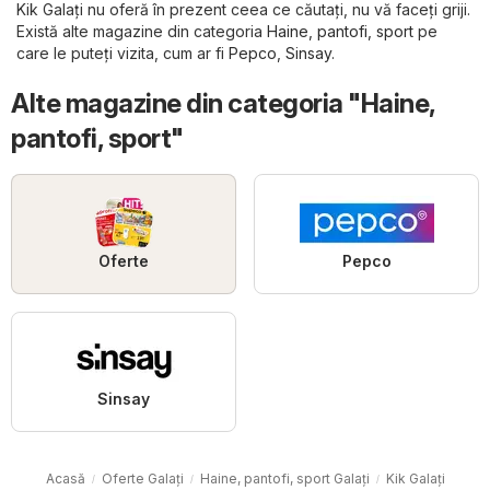
Kik Galați nu oferă în prezent ceea ce căutați, nu vă faceți griji.
Există alte magazine din categoria
Haine, pantofi, sport
pe
care le puteți vizita, cum ar fi
Pepco
,
Sinsay
.
Alte magazine din categoria "Haine,
pantofi, sport"
Oferte
Pepco
Sinsay
Acasă
Oferte Galați
Haine, pantofi, sport Galați
Kik Galați