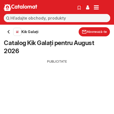
Catalomat
Kik Galați
Abonează-te
Catalog Kik Galați pentru August
2026
PUBLICITATE