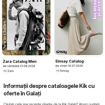
Sinsay Catalog
Zara Catalog Men
de vineri 10.07.2026
de sâmbătă 01.08.2026
Sinsay
Zara
Informații despre cataloagele Kik cu
oferte în Galați
Căutați cele mai recente pliante de la Kik Galați? Atunci sunteți