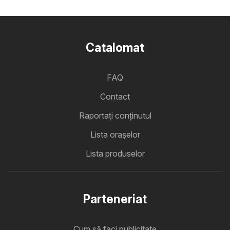
Catalomat
FAQ
Contact
Raportați conținutul
Lista oraşelor
Lista produselor
Parteneriat
Cum să faci publicitate