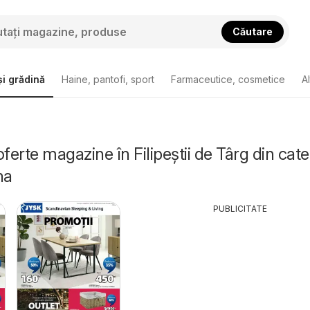
Căutare
i grădină
Haine, pantofi, sport
Farmaceutice, cosmetice
A
ferte magazine în Filipeştii de Târg din cat
na
PUBLICITATE