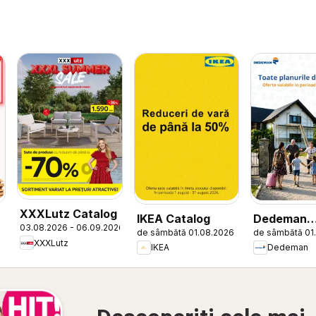
XXXLutz Catalog
IKEA Catalog
Dedeman
03.08.2026 - 06.09.2026
de sâmbătă 01.08.2026
de sâmbătă 01
Catalog
XXXLutz
IKEA
Dedeman