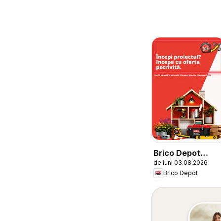
Brico Depot
de luni 03.08.2026
Catalog
Brico Depot