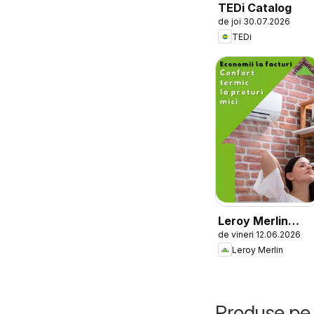
TEDi Catalog
de joi 30.07.2026
TEDi
Leroy Merlin
de vineri 12.06.2026
Catalog
Leroy Merlin
Produse pe 